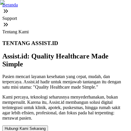
Beranda
Support
Tentang Kami
TENTANG ASSIST.ID
Assist.id: Quality Healthcare Made
Simple
Pasien mencari layanan kesehatan yang cepat, mudah, dan
terpercaya. Assist.id hadir untuk menjawab tantangan itu dengan
satu misi utama: "Quality Healthcare made Simple."
Kami percaya, teknologi seharusnya menyederhanakan, bukan
mempersulit. Karena itu, Assist.id membangun solusi digital
terintegrasi untuk klinik, apotek, puskesmas, hingga rumah sakit
agar lebih efisien, profesional, dan fokus pada hal terpenting:
merawat pasien.
Hubungi Kami Sekarang