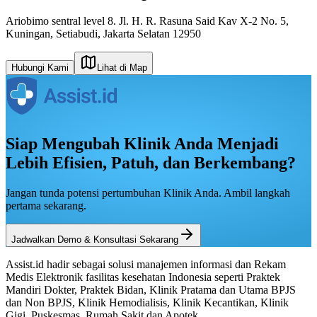
Ariobimo sentral level 8. Jl. H. R. Rasuna Said Kav X-2 No. 5,
Kuningan, Setiabudi, Jakarta Selatan 12950
Hubungi Kami
Lihat di Map
Siap Mengubah Klinik Anda Menjadi
Lebih Efisien, Patuh, dan Berkembang?
Jangan tunda potensi pertumbuhan Klinik Anda. Ambil langkah
pertama sekarang.
Jadwalkan Demo & Konsultasi Sekarang
Assist.id hadir sebagai solusi manajemen informasi dan Rekam
Medis Elektronik fasilitas kesehatan Indonesia seperti Praktek
Mandiri Dokter, Praktek Bidan, Klinik Pratama dan Utama BPJS
dan Non BPJS, Klinik Hemodialisis, Klinik Kecantikan, Klinik
Gigi, Puskesmas, Rumah Sakit dan Apotek.