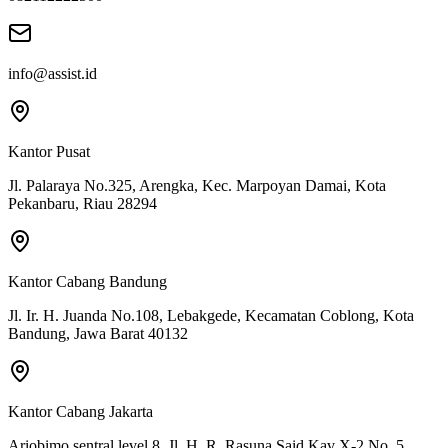
info@assist.id
Kantor Pusat
Jl. Palaraya No.325, Arengka, Kec. Marpoyan Damai, Kota
Pekanbaru, Riau 28294
Kantor Cabang Bandung
Jl. Ir. H. Juanda No.108, Lebakgede, Kecamatan Coblong, Kota
Bandung, Jawa Barat 40132
Kantor Cabang Jakarta
Ariobimo sentral level 8. Jl. H. R. Rasuna Said Kav X-2 No. 5,