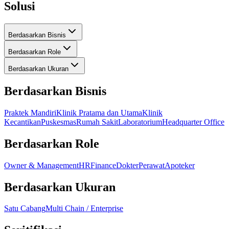
Solusi
Berdasarkan Bisnis
Berdasarkan Role
Berdasarkan Ukuran
Berdasarkan Bisnis
Praktek Mandiri
Klinik Pratama dan Utama
Klinik
Kecantikan
Puskesmas
Rumah Sakit
Laboratorium
Headquarter Office
Berdasarkan Role
Owner & Management
HR
Finance
Dokter
Perawat
Apoteker
Berdasarkan Ukuran
Satu Cabang
Multi Chain / Enterprise