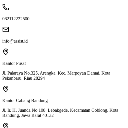
082112222500
info@assist.id
Kantor Pusat
Jl. Palaraya No.325, Arengka, Kec. Marpoyan Damai, Kota
Pekanbaru, Riau 28294
Kantor Cabang Bandung
Jl. Ir. H. Juanda No.108, Lebakgede, Kecamatan Coblong, Kota
Bandung, Jawa Barat 40132