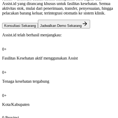
Assist.id yang dirancang khusus untuk fasilitas kesehatan. Semua
aktivitas stok, mulai dari penerimaan, transfer, penyesuaian, hingga
pelacakan barang keluar, terintegrasi otomatis ke sistem klinik.
Konsultasi Sekarang
Jadwalkan Demo Sekarang
Assist.id telah berhasil menjangkau:
0+
Fasilitas Kesehatan aktif menggunakan Assist
0+
Tenaga kesehatan tergabung
0+
Kota/Kabupaten
0 Provinsi