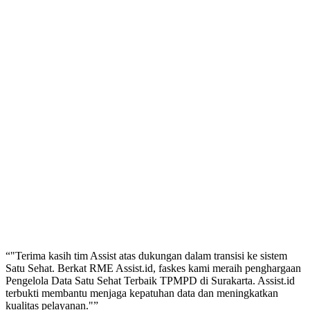
“
"Terima kasih tim Assist atas dukungan dalam transisi ke sistem
Satu Sehat. Berkat RME Assist.id, faskes kami meraih penghargaan
Pengelola Data Satu Sehat Terbaik TPMPD di Surakarta. Assist.id
terbukti membantu menjaga kepatuhan data dan meningkatkan
kualitas pelayanan."
”