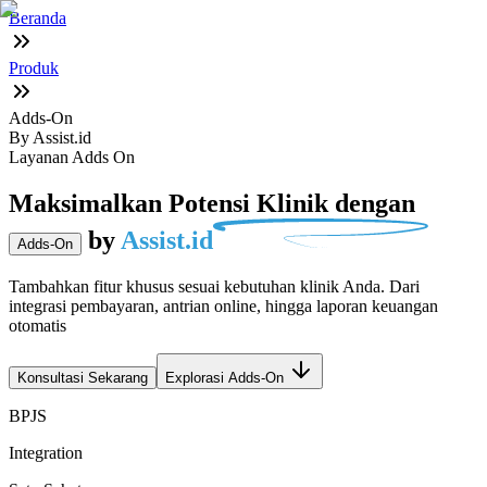
Beranda
Produk
Adds-On
By Assist.id
Layanan Adds On
Maksimalkan Potensi Klinik dengan
by
Assist.id
Adds-On
Tambahkan fitur khusus sesuai kebutuhan klinik Anda. Dari
integrasi pembayaran, antrian online, hingga laporan keuangan
otomatis
Konsultasi Sekarang
Explorasi Adds-On
BPJS
Integration