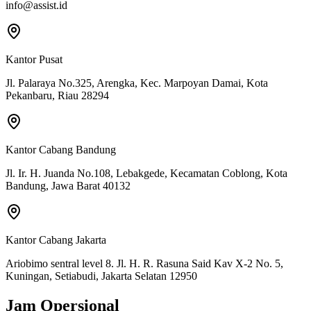
info@assist.id
Kantor Pusat
Jl. Palaraya No.325, Arengka, Kec. Marpoyan Damai, Kota
Pekanbaru, Riau 28294
Kantor Cabang Bandung
Jl. Ir. H. Juanda No.108, Lebakgede, Kecamatan Coblong, Kota
Bandung, Jawa Barat 40132
Kantor Cabang Jakarta
Ariobimo sentral level 8. Jl. H. R. Rasuna Said Kav X-2 No. 5,
Kuningan, Setiabudi, Jakarta Selatan 12950
Jam Opersional