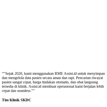
“
"Sejak 2020, kami menggunakan RME Assist.id untuk menyimpan
dan mengelola data pasien secara aman dan rapi. Pencarian riwayat
pasien sangat cepat, harga tindakan otomatis, dan obat langsung
tersedia di klinik. Assist.id membuat operasional kami berjalan lebih
cepat dan seamless."
”
Tim Klinik SKDC